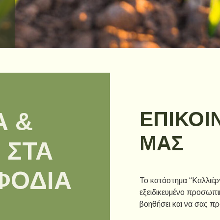
ΕΠΙΚΟΙ
Α &
ΜΑΣ
 ΣΤΑ
ΦΌΔΙΑ
Το κατάστημα “Καλλιέργ
εξειδικευμένο προσωπικ
βοηθήσει και να σας πρ