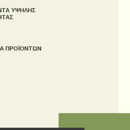
ΝΤΑ ΥΨΗΛΗΣ
ΗΤΑΣ
ΙΑ ΠΡΟΪΟΝΤΩΝ