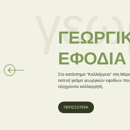
γεω
ΓΕΩΡΓΙ
ΕΦΟΔΙΑ
Στο κατάστημα “Καλλιέργεια” στη Μόρια
εκτενή γκάμα γεωργικών εφοδίων που
σύγχρονου καλλιεργητή.
ΠΕΡΙΣΣΟΤΕΡΑ