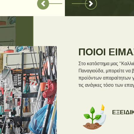
Previous
Next
ΠΟΙΟΙ ΕΙΜ
Στο κατάστημα μας “Καλλιέ
Παναγιούδα, μπορείτε να βρ
προϊόντων απαραίτητων γ
τις ανάγκες τόσο των επα
ΕΞΕΙΔ