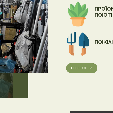
ΠΡΟΪΟ
ΠΟΙΟΤ
ΠΟΙΚΙΛ
ΠΕΡΙΣΣΟΤΕΡΑ