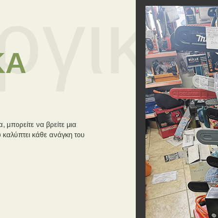
ργικα
ΚΑ
, μπορείτε να βρείτε μια
 καλύπτει κάθε ανάγκη του