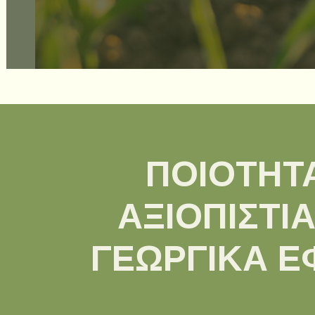
ΠΟΙΌΤΗΤ
ΑΞΙΟΠΙΣΤΊΑ
ΓΕΩΡΓΙΚΆ Ε