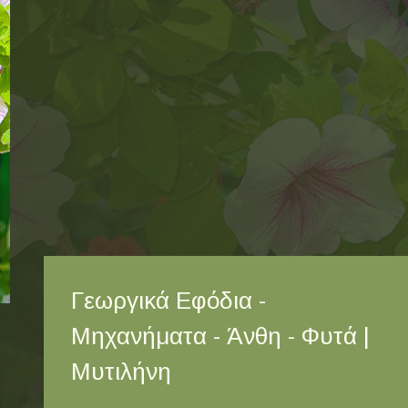
Γεωργικά Εφόδια -
Μηχανήματα - Άνθη - Φυτά |
Μυτιλήνη